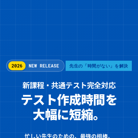
2026
NEW RELEASE
先生の「時間がない」を解決
新課程・共通テスト完全対応
テスト作成時間を
大幅に短縮。
忙しい先生のための、最強の相棒。